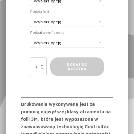
Rodzja folii
Rodzaj wykończenia
ilość
DODAJ DO
Folia
KOSZYKA
Camo
Wzór
007
Drukowanie wykonywane jest za
pomocą najwyższej klasy atramentu na
folii 3M, która jest wyposażona w
zaawansowaną technologię Controltac