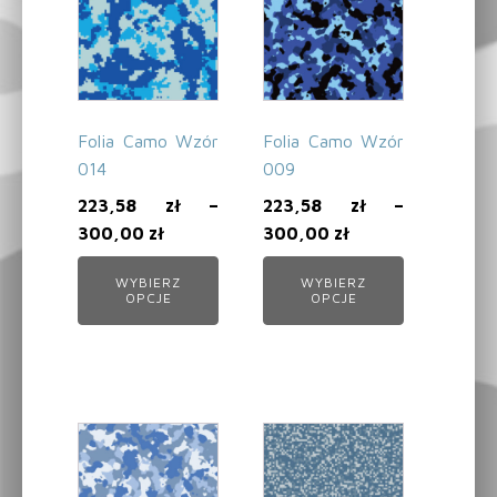
Folia Camo Wzór
Folia Camo Wzór
014
009
223,58
zł
–
223,58
zł
–
300,00
zł
300,00
zł
WYBIERZ
WYBIERZ
OPCJE
OPCJE