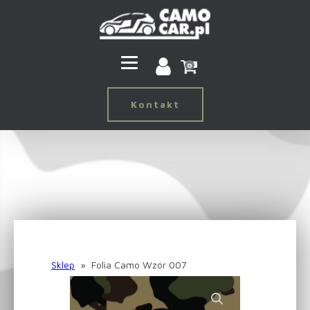
0
Kontakt
Sklep
»
Folia Camo Wzór 007