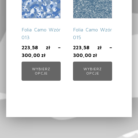
Folia Camo Wzór
Folia Camo Wzór
013
015
223,58
zł
–
223,58
zł
–
300,00
zł
300,00
zł
WYBIERZ
WYBIERZ
OPCJE
OPCJE