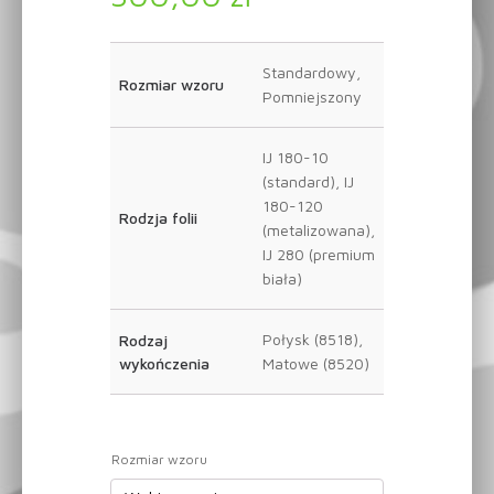
Standardowy,
Rozmiar wzoru
Pomniejszony
IJ 180-10
(standard), IJ
180-120
Rodzja folii
(metalizowana),
IJ 280 (premium
biała)
Połysk (8518),
Rodzaj
wykończenia
Matowe (8520)
Rozmiar wzoru