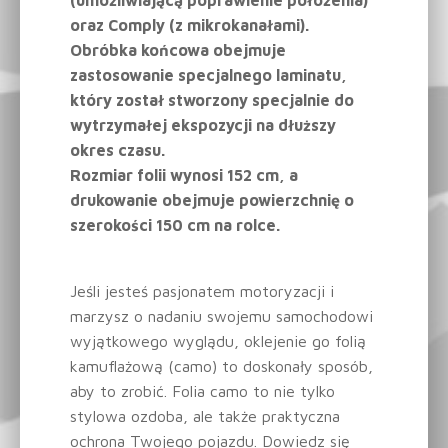
(umożliwiającą poprawienie położenia)
oraz Comply (z mikrokanałami).
Obróbka końcowa obejmuje
zastosowanie specjalnego laminatu,
który został stworzony specjalnie do
wytrzymałej ekspozycji na dłuższy
okres czasu.
Rozmiar folii wynosi 152 cm, a
drukowanie obejmuje powierzchnię o
szerokości 150 cm na rolce.
Jeśli jesteś pasjonatem motoryzacji i
marzysz o nadaniu swojemu samochodowi
wyjątkowego wyglądu, oklejenie go folią
kamuflażową (camo) to doskonały sposób,
aby to zrobić. Folia camo to nie tylko
stylowa ozdoba, ale także praktyczna
ochrona Twojego pojazdu. Dowiedz się