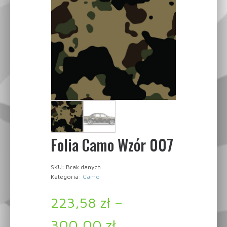
Folia Camo Wzór 007
SKU:
Brak danych
Kategoria:
Camo
223,58
zł
–
300,00
zł